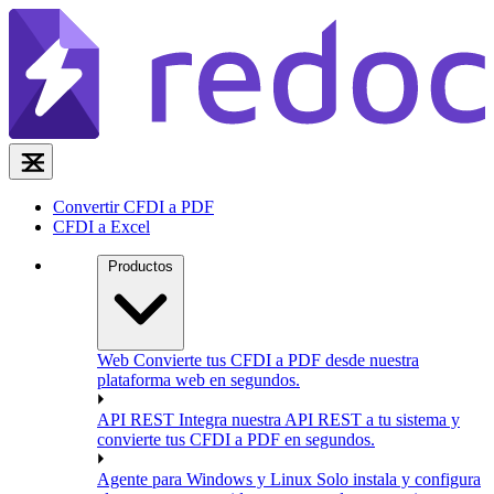
Convertir CFDI a PDF
CFDI a Excel
Productos
Web
Convierte tus CFDI a PDF desde nuestra
plataforma web en segundos.
API REST
Integra nuestra API REST a tu sistema y
convierte tus CFDI a PDF en segundos.
Agente para Windows y Linux
Solo instala y configura