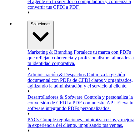
el agente en tu servidor o computadora y comienza a
convertir tus CFDI a PDF.
Soluciones
Marketing & Branding
Fortalece tu marca con PDFs
que reflejan coherencia y profesionalismo, alineados a
tu identidad corporativa.
Administración & Despachos
Optimiza la gestión
documental con PDFs de CFDI claros y organizados,
agilizando la administración y el servicio al cliente.
Desarrolladores & Software
Controla y personaliza la
conversión de CFDI a PDF con nuestra API. Eleva tu
software integrando PDFs personalizados.
PACs
Cumple regulaciones, minimiza costos y mejora
la experiencia del cliente, impulsando tus ventas.