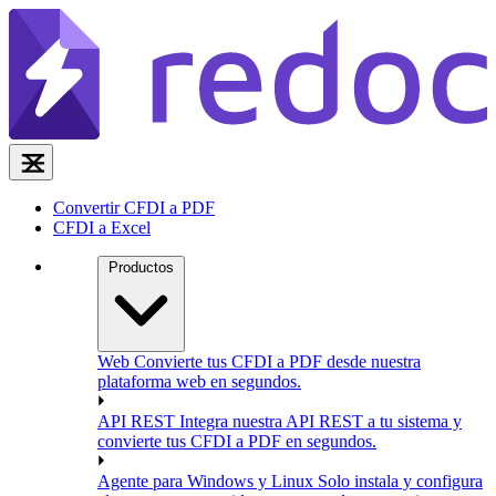
Convertir CFDI a PDF
CFDI a Excel
Productos
Web
Convierte tus CFDI a PDF desde nuestra
plataforma web en segundos.
API REST
Integra nuestra API REST a tu sistema y
convierte tus CFDI a PDF en segundos.
Agente para Windows y Linux
Solo instala y configura