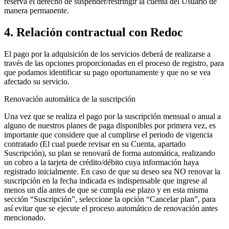
reserva el derecho de suspender/restringir la cuenta del Usuario de
manera permanente.
4. Relación contractual con Redoc
El pago por la adquisición de los servicios deberá de realizarse a
través de las opciones proporcionadas en el proceso de registro, para
que podamos identificar su pago oportunamente y que no se vea
afectado su servicio.
Renovación automática de la suscripción
Una vez que se realiza el pago por la suscripción mensual o anual a
alguno de nuestros planes de paga disponibles por primera vez, es
importante que considere que al cumplirse el periodo de vigencia
contratado (El cual puede revisar en su Cuenta, apartado
Suscripción), su plan se renovará de forma automática, realizando
un cobro a la tarjeta de crédito/débito cuya información haya
registrado inicialmente. En caso de que su deseo sea NO renovar la
suscripción en la fecha indicada es indispensable que ingrese al
menos un día antes de que se cumpla ese plazo y en esta misma
sección “Suscripción”, seleccione la opción “Cancelar plan”, para
así evitar que se ejecute el proceso automático de renovación antes
mencionado.