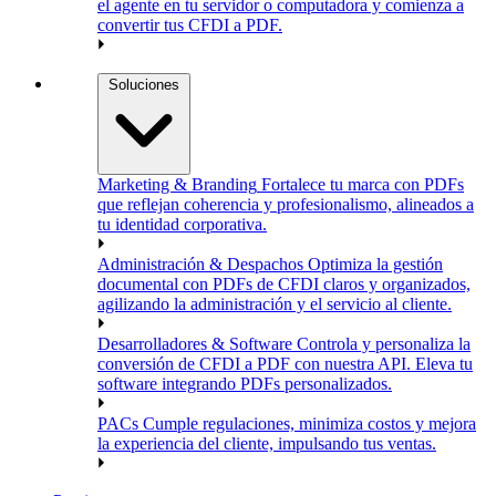
el agente en tu servidor o computadora y comienza a
convertir tus CFDI a PDF.
Soluciones
Marketing & Branding
Fortalece tu marca con PDFs
que reflejan coherencia y profesionalismo, alineados a
tu identidad corporativa.
Administración & Despachos
Optimiza la gestión
documental con PDFs de CFDI claros y organizados,
agilizando la administración y el servicio al cliente.
Desarrolladores & Software
Controla y personaliza la
conversión de CFDI a PDF con nuestra API. Eleva tu
software integrando PDFs personalizados.
PACs
Cumple regulaciones, minimiza costos y mejora
la experiencia del cliente, impulsando tus ventas.