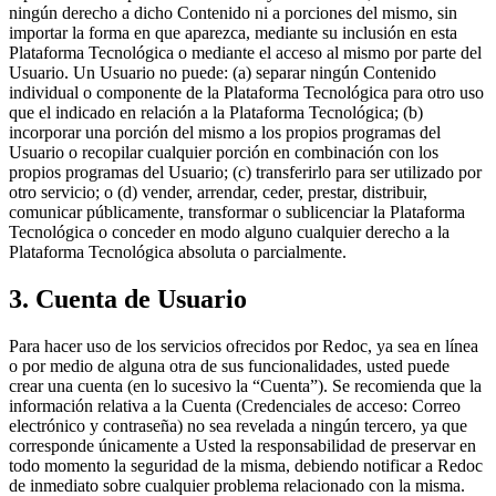
ningún derecho a dicho Contenido ni a porciones del mismo, sin
importar la forma en que aparezca, mediante su inclusión en esta
Plataforma Tecnológica o mediante el acceso al mismo por parte del
Usuario. Un Usuario no puede: (a) separar ningún Contenido
individual o componente de la Plataforma Tecnológica para otro uso
que el indicado en relación a la Plataforma Tecnológica; (b)
incorporar una porción del mismo a los propios programas del
Usuario o recopilar cualquier porción en combinación con los
propios programas del Usuario; (c) transferirlo para ser utilizado por
otro servicio; o (d) vender, arrendar, ceder, prestar, distribuir,
comunicar públicamente, transformar o sublicenciar la Plataforma
Tecnológica o conceder en modo alguno cualquier derecho a la
Plataforma Tecnológica absoluta o parcialmente.
3. Cuenta de Usuario
Para hacer uso de los servicios ofrecidos por Redoc, ya sea en línea
o por medio de alguna otra de sus funcionalidades, usted puede
crear una cuenta (en lo sucesivo la “Cuenta”). Se recomienda que la
información relativa a la Cuenta (Credenciales de acceso: Correo
electrónico y contraseña) no sea revelada a ningún tercero, ya que
corresponde únicamente a Usted la responsabilidad de preservar en
todo momento la seguridad de la misma, debiendo notificar a Redoc
de inmediato sobre cualquier problema relacionado con la misma.