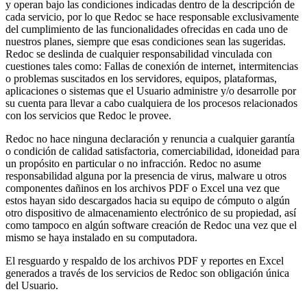
y operan bajo las condiciones indicadas dentro de la descripción de
cada servicio, por lo que Redoc se hace responsable exclusivamente
del cumplimiento de las funcionalidades ofrecidas en cada uno de
nuestros planes, siempre que esas condiciones sean las sugeridas.
Redoc se deslinda de cualquier responsabilidad vinculada con
cuestiones tales como: Fallas de conexión de internet, intermitencias
o problemas suscitados en los servidores, equipos, plataformas,
aplicaciones o sistemas que el Usuario administre y/o desarrolle por
su cuenta para llevar a cabo cualquiera de los procesos relacionados
con los servicios que Redoc le provee.
Redoc no hace ninguna declaración y renuncia a cualquier garantía
o condición de calidad satisfactoria, comerciabilidad, idoneidad para
un propósito en particular o no infracción. Redoc no asume
responsabilidad alguna por la presencia de virus, malware u otros
componentes dañinos en los archivos PDF o Excel una vez que
estos hayan sido descargados hacia su equipo de cómputo o algún
otro dispositivo de almacenamiento electrónico de su propiedad, así
como tampoco en algún software creación de Redoc una vez que el
mismo se haya instalado en su computadora.
El resguardo y respaldo de los archivos PDF y reportes en Excel
generados a través de los servicios de Redoc son obligación única
del Usuario.