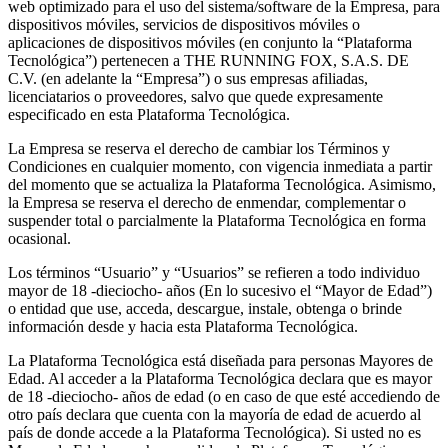
web optimizado para el uso del sistema/software de la Empresa, para
dispositivos móviles, servicios de dispositivos móviles o
aplicaciones de dispositivos móviles (en conjunto la “Plataforma
Tecnológica”) pertenecen a THE RUNNING FOX, S.A.S. DE
C.V. (en adelante la “Empresa”) o sus empresas afiliadas,
licenciatarios o proveedores, salvo que quede expresamente
especificado en esta Plataforma Tecnológica.
La Empresa se reserva el derecho de cambiar los Términos y
Condiciones en cualquier momento, con vigencia inmediata a partir
del momento que se actualiza la Plataforma Tecnológica. Asimismo,
la Empresa se reserva el derecho de enmendar, complementar o
suspender total o parcialmente la Plataforma Tecnológica en forma
ocasional.
Los términos “Usuario” y “Usuarios” se refieren a todo individuo
mayor de 18 -dieciocho- años (En lo sucesivo el “Mayor de Edad”)
o entidad que use, acceda, descargue, instale, obtenga o brinde
información desde y hacia esta Plataforma Tecnológica.
La Plataforma Tecnológica está diseñada para personas Mayores de
Edad. Al acceder a la Plataforma Tecnológica declara que es mayor
de 18 -dieciocho- años de edad (o en caso de que esté accediendo de
otro país declara que cuenta con la mayoría de edad de acuerdo al
país de donde accede a la Plataforma Tecnológica). Si usted no es