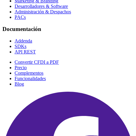
Marketing & Branding
Desarrolladores & Software
Administración & Despachos
PACs
Documentación
Addenda
SDKs
API REST
Convertir CFDI a PDF
Precio
Complementos
Funcionalidades
Blog