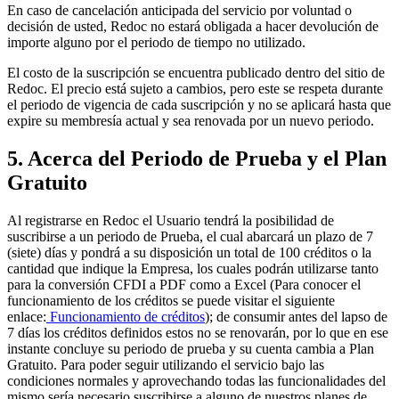
En caso de cancelación anticipada del servicio por voluntad o
decisión de usted, Redoc no estará obligada a hacer devolución de
importe alguno por el periodo de tiempo no utilizado.
El costo de la suscripción se encuentra publicado dentro del sitio de
Redoc. El precio está sujeto a cambios, pero este se respeta durante
el periodo de vigencia de cada suscripción y no se aplicará hasta que
expire su membresía actual y sea renovada por un nuevo periodo.
5. Acerca del Periodo de Prueba y el Plan
Gratuito
Al registrarse en Redoc el Usuario tendrá la posibilidad de
suscribirse a un periodo de Prueba, el cual abarcará un plazo de 7
(siete) días y pondrá a su disposición un total de 100 créditos o la
cantidad que indique la Empresa, los cuales podrán utilizarse tanto
para la conversión CFDI a PDF como a Excel (Para conocer el
funcionamiento de los créditos se puede visitar el siguiente
enlace:
Funcionamiento de créditos
); de consumir antes del lapso de
7 días los créditos definidos estos no se renovarán, por lo que en ese
instante concluye su periodo de prueba y su cuenta cambia a Plan
Gratuito. Para poder seguir utilizando el servicio bajo las
condiciones normales y aprovechando todas las funcionalidades del
mismo sería necesario suscribirse a alguno de nuestros planes de