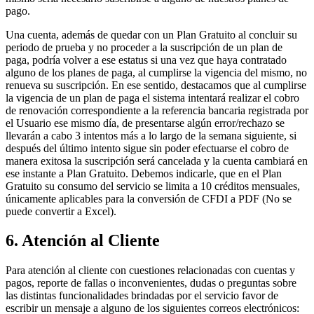
pago.
Una cuenta, además de quedar con un Plan Gratuito al concluir su
periodo de prueba y no proceder a la suscripción de un plan de
paga, podría volver a ese estatus si una vez que haya contratado
alguno de los planes de paga, al cumplirse la vigencia del mismo, no
renueva su suscripción. En ese sentido, destacamos que al cumplirse
la vigencia de un plan de paga el sistema intentará realizar el cobro
de renovación correspondiente a la referencia bancaria registrada por
el Usuario ese mismo día, de presentarse algún error/rechazo se
llevarán a cabo 3 intentos más a lo largo de la semana siguiente, si
después del último intento sigue sin poder efectuarse el cobro de
manera exitosa la suscripción será cancelada y la cuenta cambiará en
ese instante a Plan Gratuito. Debemos indicarle, que en el Plan
Gratuito su consumo del servicio se limita a 10 créditos mensuales,
únicamente aplicables para la conversión de CFDI a PDF (No se
puede convertir a Excel).
6. Atención al Cliente
Para atención al cliente con cuestiones relacionadas con cuentas y
pagos, reporte de fallas o inconvenientes, dudas o preguntas sobre
las distintas funcionalidades brindadas por el servicio favor de
escribir un mensaje a alguno de los siguientes correos electrónicos: