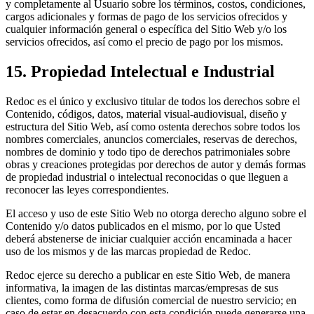
y completamente al Usuario sobre los términos, costos, condiciones,
cargos adicionales y formas de pago de los servicios ofrecidos y
cualquier información general o específica del Sitio Web y/o los
servicios ofrecidos, así como el precio de pago por los mismos.
15. Propiedad Intelectual e Industrial
Redoc es el único y exclusivo titular de todos los derechos sobre el
Contenido, códigos, datos, material visual-audiovisual, diseño y
estructura del Sitio Web, así como ostenta derechos sobre todos los
nombres comerciales, anuncios comerciales, reservas de derechos,
nombres de dominio y todo tipo de derechos patrimoniales sobre
obras y creaciones protegidas por derechos de autor y demás formas
de propiedad industrial o intelectual reconocidas o que lleguen a
reconocer las leyes correspondientes.
El acceso y uso de este Sitio Web no otorga derecho alguno sobre el
Contenido y/o datos publicados en el mismo, por lo que Usted
deberá abstenerse de iniciar cualquier acción encaminada a hacer
uso de los mismos y de las marcas propiedad de Redoc.
Redoc ejerce su derecho a publicar en este Sitio Web, de manera
informativa, la imagen de las distintas marcas/empresas de sus
clientes, como forma de difusión comercial de nuestro servicio; en
caso de estar en desacuerdo con esta condición puede generarse una