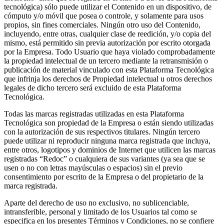
tecnológica) sólo puede utilizar el Contenido en un dispositivo, de
cómputo y/o móvil que posea o controle, y solamente para usos
propios, sin fines comerciales. Ningún otro uso del Contenido,
incluyendo, entre otras, cualquier clase de reedición, y/o copia del
mismo, está permitido sin previa autorización por escrito otorgada
por la Empresa. Todo Usuario que haya violado comprobadamente
la propiedad intelectual de un tercero mediante la retransmisión o
publicación de material vinculado con esta Plataforma Tecnológica
que infrinja los derechos de Propiedad intelectual u otros derechos
legales de dicho tercero será excluido de esta Plataforma
Tecnológica.
Todas las marcas registradas utilizadas en esta Plataforma
Tecnológica son propiedad de la Empresa o están siendo utilizadas
con la autorización de sus respectivos titulares. Ningún tercero
puede utilizar ni reproducir ninguna marca registrada que incluya,
entre otros, logotipos y dominios de Internet que utilicen las marcas
registradas “Redoc” o cualquiera de sus variantes (ya sea que se
usen o no con letras mayúsculas o espacios) sin el previo
consentimiento por escrito de la Empresa o del propietario de la
marca registrada.
Aparte del derecho de uso no exclusivo, no sublicenciable,
intransferible, personal y limitado de los Usuarios tal como se
especifica en los presentes Términos y Condiciones, no se confiere