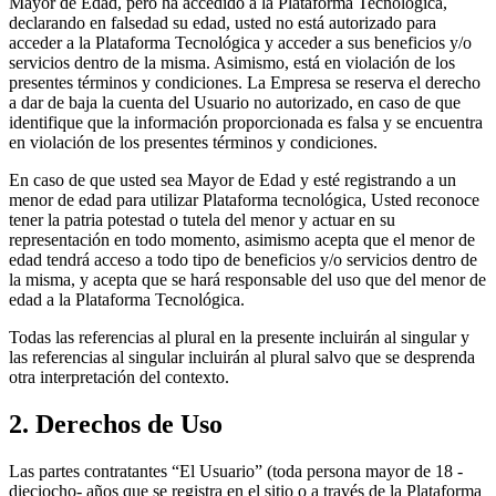
Mayor de Edad, pero ha accedido a la Plataforma Tecnológica,
declarando en falsedad su edad, usted no está autorizado para
acceder a la Plataforma Tecnológica y acceder a sus beneficios y/o
servicios dentro de la misma. Asimismo, está en violación de los
presentes términos y condiciones. La Empresa se reserva el derecho
a dar de baja la cuenta del Usuario no autorizado, en caso de que
identifique que la información proporcionada es falsa y se encuentra
en violación de los presentes términos y condiciones.
En caso de que usted sea Mayor de Edad y esté registrando a un
menor de edad para utilizar Plataforma tecnológica, Usted reconoce
tener la patria potestad o tutela del menor y actuar en su
representación en todo momento, asimismo acepta que el menor de
edad tendrá acceso a todo tipo de beneficios y/o servicios dentro de
la misma, y acepta que se hará responsable del uso que del menor de
edad a la Plataforma Tecnológica.
Todas las referencias al plural en la presente incluirán al singular y
las referencias al singular incluirán al plural salvo que se desprenda
otra interpretación del contexto.
2. Derechos de Uso
Las partes contratantes “El Usuario” (toda persona mayor de 18 -
dieciocho- años que se registra en el sitio o a través de la Plataforma