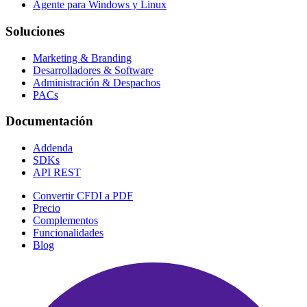
Agente para Windows y Linux
Soluciones
Marketing & Branding
Desarrolladores & Software
Administración & Despachos
PACs
Documentación
Addenda
SDKs
API REST
Convertir CFDI a PDF
Precio
Complementos
Funcionalidades
Blog