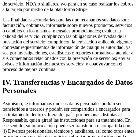
de servicio, NDA o similares, y/o para en su caso realizar los cobros
a la tarjeta por medio de la plataforma Stripe.
Las finalidades secundarias para las que recabamos sus datos son:
facturación, cobranza, informarle sobre nuevos productos, servicios
o cambios en los mismos, mensajes promocionales; evaluar la
calidad del servicio; cumplir con las obligaciones derivadas de la
prestación del servicio; cumplir con la legislación aplicable vigente;
contestar requerimientos de información de cualquier autoridad, ya
sea por investigaciones, estadísticas o reportes normativos; atender a
sus comentarios relacionados con la prestación de servicios; enviar
avisos e información de nuestros servicios; y coadyuvar con el
proceso de mejora continua.
IV. Transferencias y Encargados de Datos
Personales
Asimismo, le informamos que sus datos personales podrán ser
transferidos a terceros y podrán ser compartidos a encargados para
su tratamiento dentro y fuera del país, por personas distintas al
Responsable, quien girará las instrucciones para su tratamiento. En
ese sentido, su información puede ser transferida o compartida con
(i) Diversos profesionales, técnicos y auxiliares, así como otros entes
privados por cuestión de servicios subrogados en relación con la