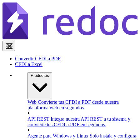
Convertir CFDI a PDF
CFDI a Excel
Productos
Web
Convierte tus CFDI a PDF desde nuestra
plataforma web en segundos.
API REST
Integra nuestra API REST a tu sistema y
convierte tus CFDI a PDF en segundos.
Agente para Windows y Linux
Solo instala y configura