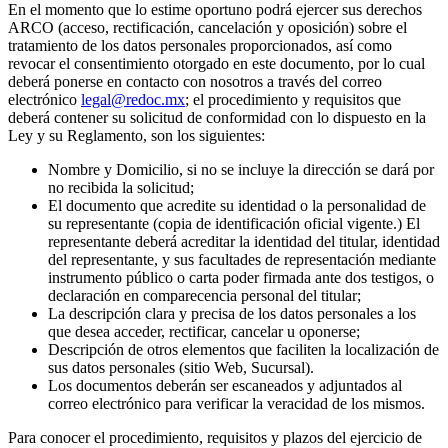
En el momento que lo estime oportuno podrá ejercer sus derechos
ARCO (acceso, rectificación, cancelación y oposición) sobre el
tratamiento de los datos personales proporcionados, así como
revocar el consentimiento otorgado en este documento, por lo cual
deberá ponerse en contacto con nosotros a través del correo
electrónico
legal@redoc.mx
; el procedimiento y requisitos que
deberá contener su solicitud de conformidad con lo dispuesto en la
Ley y su Reglamento, son los siguientes:
Nombre y Domicilio, si no se incluye la dirección se dará por
no recibida la solicitud;
El documento que acredite su identidad o la personalidad de
su representante (copia de identificación oficial vigente.) El
representante deberá acreditar la identidad del titular, identidad
del representante, y sus facultades de representación mediante
instrumento público o carta poder firmada ante dos testigos, o
declaración en comparecencia personal del titular;
La descripción clara y precisa de los datos personales a los
que desea acceder, rectificar, cancelar u oponerse;
Descripción de otros elementos que faciliten la localización de
sus datos personales (sitio Web, Sucursal).
Los documentos deberán ser escaneados y adjuntados al
correo electrónico para verificar la veracidad de los mismos.
Para conocer el procedimiento, requisitos y plazos del ejercicio de