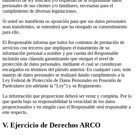
ministerio de ley soliciten y/o requieran de la responsable datos
personales de sus clientes y/o familiares, necesarias para el
cumplimiento de diversas legislaciones.
Si usted no manifiesta su oposición para que sus datos personales
sean transferidos, se entenderá que ha otorgado su consentimiento
para ello.
El Responsable informa que todos los contratos de prestación de
servicios con terceros que impliquen el tratamiento de su
información personal a nombre y por cuenta del Responsable
incluirán una cláusula garantizando que otorgan el nivel de
protección de datos personales, mediante el cual se constituyan
encargados en términos del párrafo anterior. En cualquier caso, todo
manejo de datos personales se realizará dando cumplimiento a la
Ley Federal de Protección de Datos Personales en Posesión de
Particulares (en adelante la “Ley”) y su Reglamento.
La información que proporcione deberá ser veraz y completa. Por lo
que queda bajo su responsabilidad la veracidad de los datos
proporcionados y en ningún caso el Responsable será responsable a
este respecto.
V. Ejercicio de Derechos ARCO