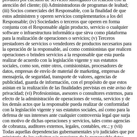
atención del cliente; (ii) Administradoras de programas de lealtad;
(iii) Socios comerciales del Responsable, con la finalidad de que
estos administren y operen servicios complementarios a los del
Responsable; (iv) Sociedades o terceros que operen en forma
conjunta con el Responsable algún producto, servicio o cualquier
software o infraestructura informática que sirva como plataforma
para la realización de operaciones o servicios; (v) Terceros
prestadores de servicios o vendedores de productos necesarios para
la operación de la responsable, así como comisionistas que realicen
operaciones o brinden servicios a la responsable que esta pueda
realizar de acuerdo con la legislación vigente y sus estatutos
sociales, como son, entre otros, comisionistas, procesadores de
datos, empresas de envío de material de marketing, empresas de
mensajería, de seguridad, transporte de valores, agencias de
publicidad, guarda de información, con el propósito de que estos
asistan en la realización de las finalidades previstas en este aviso de
privacidad; (vi) Profesionistas, asesores o consultores externos, para
efecto de la administración de operaciones de venta, servicios y de
los demás actos que la responsable pueda realizar de conformidad
con la legislación vigente y sus estatutos sociales, así como para la
defensa de sus intereses ante cualquier controversia legal que surja
con motivo de dichas operaciones y servicios, tales como agencias
de cobranza, auditores externos, legales, contables, etc.; y (vii)
Todas aquellas dependencias gubernamentales y/o judiciales que por