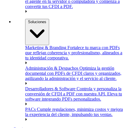
el agente en tu servidor o computadora y comienza a
convertir tus CFDI a PDF.
Soluciones
Marketing & Branding
Fortalece tu marca con PDFs
que reflejan coherencia y profesionalismo, alineados a
tu identidad corporativa.
Administración & Despachos
Optimiza la gestión
documental con PDFs de CFDI claros y organizados,
agilizando la administración y el servicio al cliente.
Desarrolladores & Software
Controla y personaliza la
conversión de CFDI a PDF con nuestra API. Eleva tu
software integrando PDFs personalizados.
PACs
Cumple regulaciones, minimiza costos y mejora
la experiencia del cliente, impulsando tus ventas.