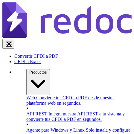
Convertir CFDI a PDF
CFDI a Excel
Productos
Web
Convierte tus CFDI a PDF desde nuestra
plataforma web en segundos.
API REST
Integra nuestra API REST a tu sistema y
convierte tus CFDI a PDF en segundos.
Agente para Windows y Linux
Solo instala y configura