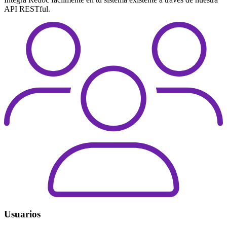
API RESTful.
Usuarios