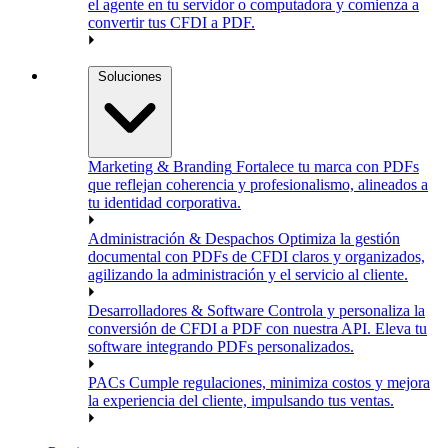
el agente en tu servidor o computadora y comienza a
convertir tus CFDI a PDF.
Soluciones
Marketing & Branding
Fortalece tu marca con PDFs
que reflejan coherencia y profesionalismo, alineados a
tu identidad corporativa.
Administración & Despachos
Optimiza la gestión
documental con PDFs de CFDI claros y organizados,
agilizando la administración y el servicio al cliente.
Desarrolladores & Software
Controla y personaliza la
conversión de CFDI a PDF con nuestra API. Eleva tu
software integrando PDFs personalizados.
PACs
Cumple regulaciones, minimiza costos y mejora
la experiencia del cliente, impulsando tus ventas.