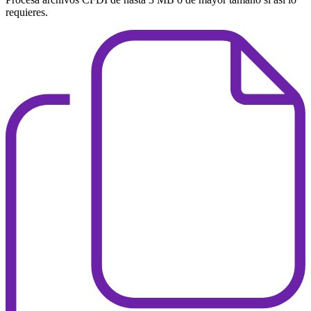
requieres.