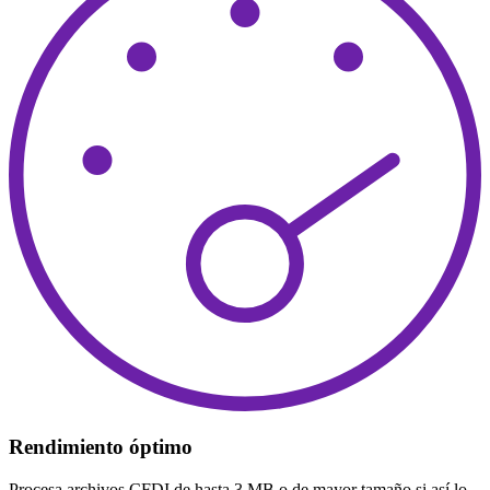
Rendimiento óptimo
Procesa archivos CFDI de hasta 3 MB o de mayor tamaño si así lo